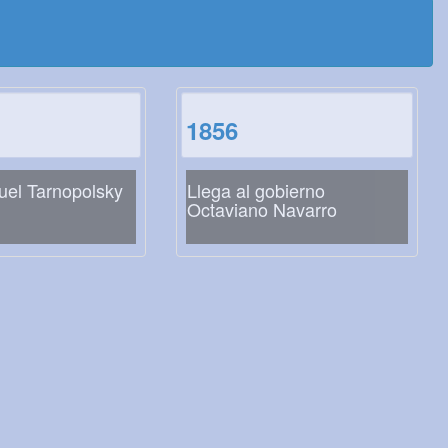
1856
el Tarnopolsky
Llega al gobierno
Octaviano Navarro