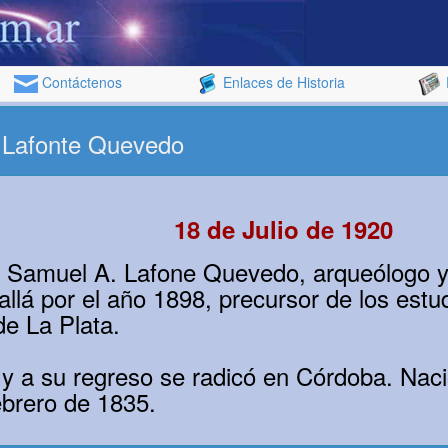
Contáctenos
Enlaces de Historia
 Lafonte Quevedo
18 de Julio de 1920
, Samuel A. Lafone Quevedo, arqueólogo y 
lá por el año 1898, precursor de los estud
de La Plata.
y a su regreso se radicó en Córdoba. Naci
ebrero de 1835.