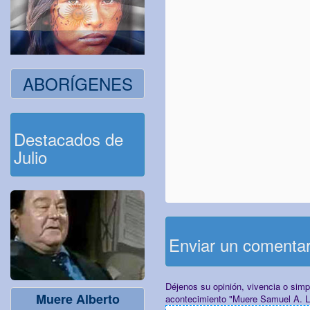
ABORÍGENES
Destacados de
Julio
Enviar un comenta
Déjenos su opinión, vivencia o sim
Muere Alberto
acontecimiento "Muere Samuel A. 