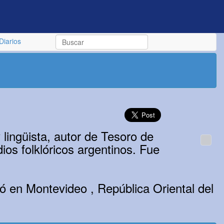
Diarios
lingüista, autor de Tesoro de
ios folklóricos argentinos. Fue
ó en Montevideo , República Oriental del