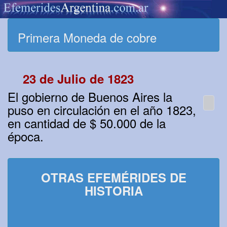
Primera Moneda de cobre
23 de Julio de 1823
El gobierno de Buenos Aires la
puso en circulación en el año 1823,
en cantidad de $ 50.000 de la
época.
OTRAS EFEMÉRIDES DE
HISTORIA