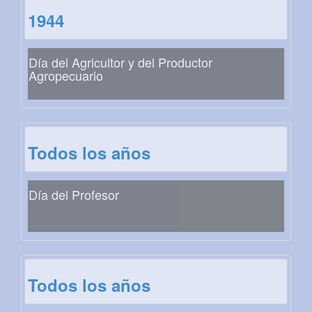
1944
Día del Agricultor y del Productor
Agropecuario
Todos los años
Día del Profesor
Todos los años