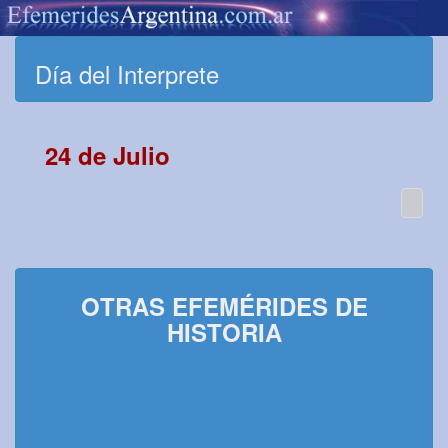
Día del Interprete
24 de Julio
OTRAS EFEMÉRIDES DE
HISTORIA