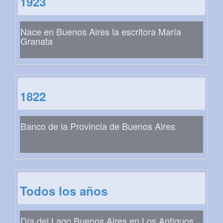
1923
Nace en Buenos Aires la escritora María
Granata
1822
Banco de la Provincia de Buenos Aires
Todos los años
Día del Lago Buenos Aires en Los Antiguos