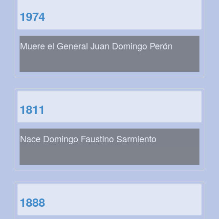
1974
Muere el General Juan Domingo Perón
1811
Nace Domingo Faustino Sarmiento
1888