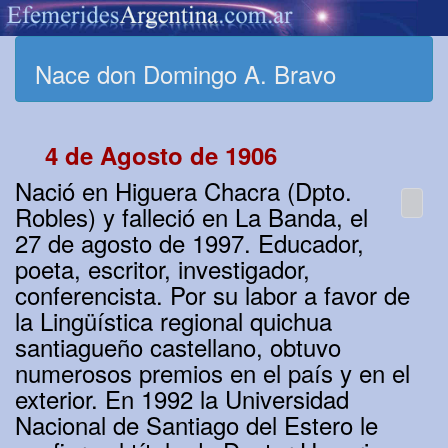
Nace don Domingo A. Bravo
4 de Agosto de 1906
Nació en Higuera Chacra (Dpto.
Robles) y falleció en La Banda, el
27 de agosto de 1997. Educador,
poeta, escritor, investigador,
conferencista. Por su labor a favor de
la Lingüística regional quichua
santiagueño castellano, obtuvo
numerosos premios en el país y en el
exterior. En 1992 la Universidad
Nacional de Santiago del Estero le