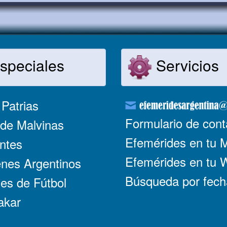
speciales
Servicios
Patrias
Formulario de cont
de Malvinas
Efemérides en tu 
ntes
Efemérides en tu
nes Argentinos
Búsqueda por fech
es de Fútbol
akar