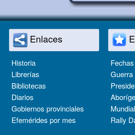
Enlaces
E
Historia
Fechas 
Librerías
Guerra 
Bibliotecas
Preside
Diarios
Aboríge
Gobiernos provinciales
Mundial
Efemérides por mes
Rally D