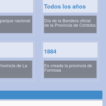
Todos los años
 parque nacional
Día de la Bandera oficial
de la Provincia de Córdoba
1884
Provincia de La
Es creada la provincia de
Formosa