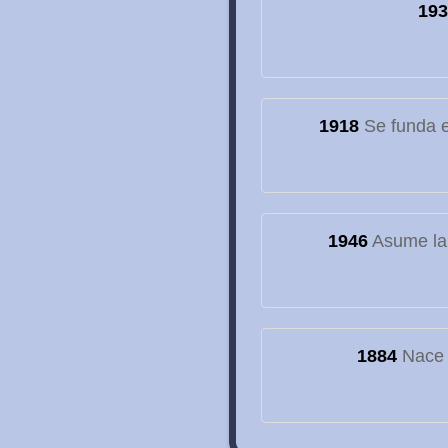
193
1918
Se funda el
1946
Asume la
1884
Nace e