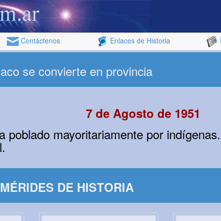
Contáctenos
Enlaces de Historia
Chaco se convierte en provincia
7 de Agosto de 1951
aba poblado mayoritariamente por indígenas
.
MÉRIDES DE HISTORIA