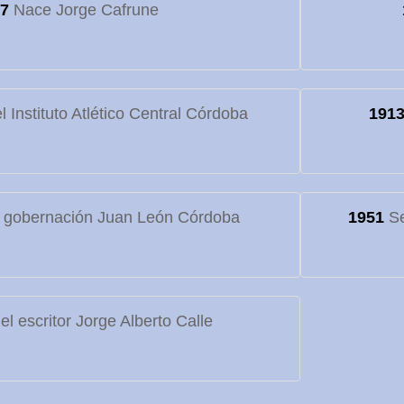
7
Nace Jorge Cafrune
 Instituto Atlético Central Córdoba
191
 gobernación Juan León Córdoba
1951
Se
l escritor Jorge Alberto Calle