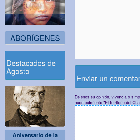
ABORÍGENES
Destacados de
Agosto
Enviar un comenta
Déjenos su opinión, vivencia o sim
acontecimiento "El territorio del Ch
Aniversario de la