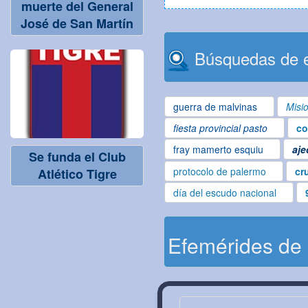
muerte del General
José de San Martín
Búsquedas de e
guerra de malvinas
Misi
fiesta provincial pasto
co
fray mamerto esquiu
aje
Se funda el Club
protocolo de palermo
cr
Atlético Tigre
día del escudo nacional
Efemérides de