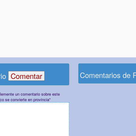
Comentarios de 
rio
plemente un comentario sobre este
aco se convierte en provincia"