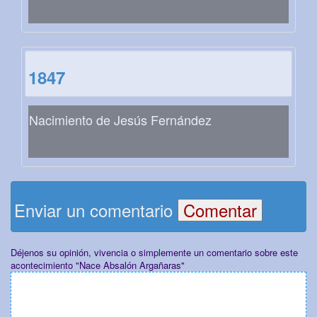
1847
Nacimiento de Jesús Fernández
Enviar un comentario
Déjenos su opinión, vivencia o simplemente un comentario sobre este
acontecimiento "Nace Absalón Argañaras"