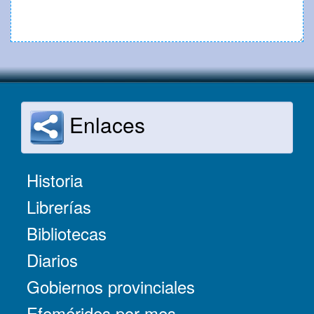
Enlaces
Historia
Librerías
Bibliotecas
Diarios
Gobiernos provinciales
Efemérides por mes