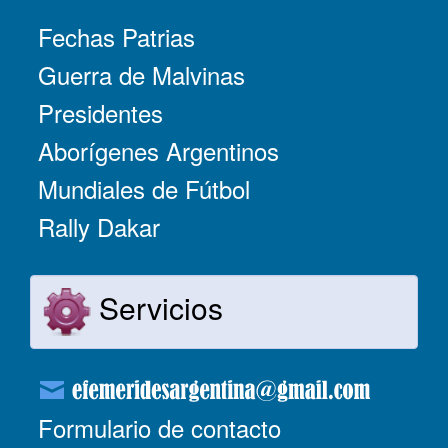
Fechas Patrias
Guerra de Malvinas
Presidentes
Aborígenes Argentinos
Mundiales de Fútbol
Rally Dakar
Servicios
Formulario de contacto