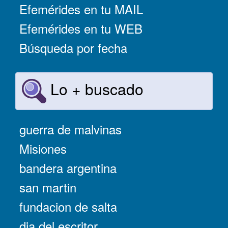
Efemérides en tu MAIL
Efemérides en tu WEB
Búsqueda por fecha
Lo + buscado
guerra de malvinas
Misiones
bandera argentina
san martin
fundacion de salta
dia del escritor