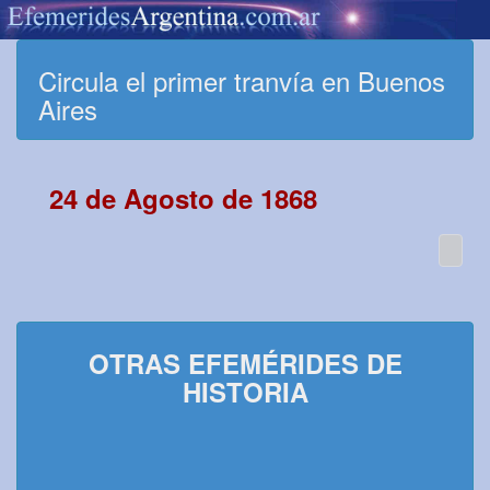
Circula el primer tranvía en Buenos
Aires
24 de Agosto de 1868
OTRAS EFEMÉRIDES DE
HISTORIA