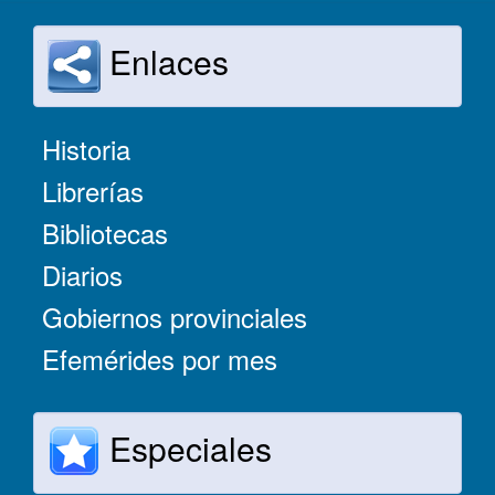
Enlaces
Historia
Librerías
Bibliotecas
Diarios
Gobiernos provinciales
Efemérides por mes
Especiales