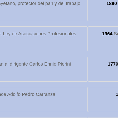
etano, protector del pan y del trabajo
1890
 Ley de Asociaciones Profesionales
1964
Se
 al dirigente Carlos Ennio Pierini
177
ce Adolfo Pedro Carranza