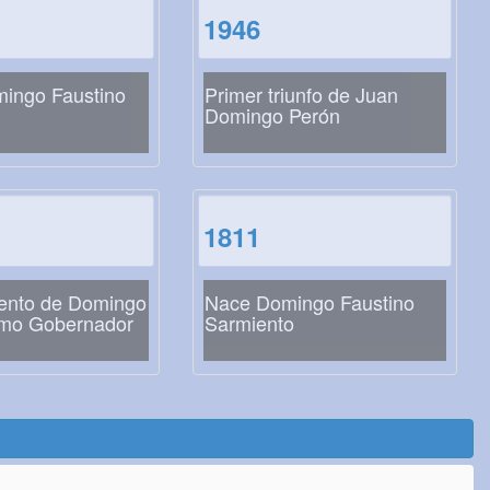
1946
ingo Faustino
Primer triunfo de Juan
Domingo Perón
1811
ento de Domingo
Nace Domingo Faustino
mo Gobernador
Sarmiento