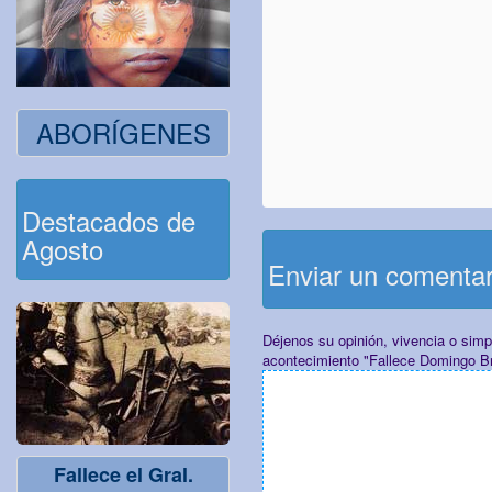
ABORÍGENES
Destacados de
Agosto
Enviar un comenta
Déjenos su opinión, vivencia o sim
acontecimiento "Fallece Domingo B
Fallece el Gral.