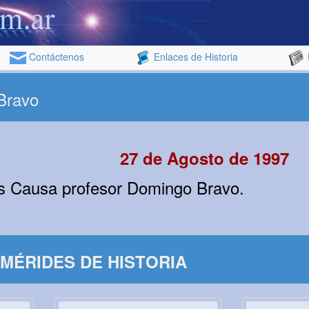
Contáctenos
Enlaces de Historia
Bravo
27 de Agosto de 1997
is Causa profesor Domingo Bravo.
MÉRIDES DE HISTORIA