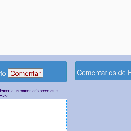
Comentarios de 
rio
plemente un comentario sobre este
ravo"