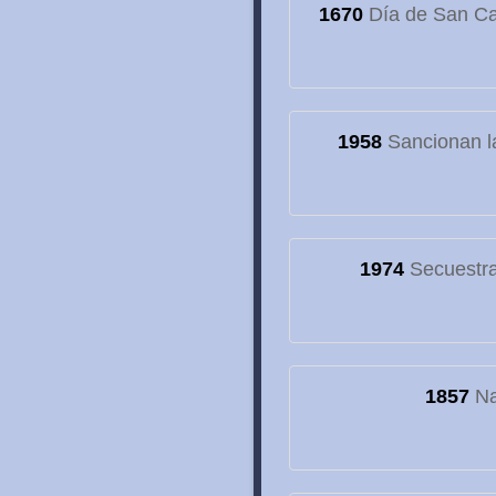
1670
Día de San Cay
1958
Sancionan la
1974
Secuestran
1857
Na