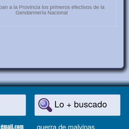
ban a la Provincia los primeros efectivos de la
Gendarmería Nacional
Lo + buscado
guerra de malvinas