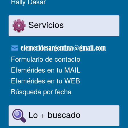
Rally Dakar
Servicios
Formulario de contacto
Efemérides en tu MAIL
Efemérides en tu WEB
Búsqueda por fecha
Lo + buscado