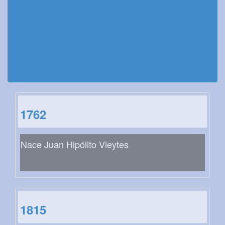
1762
Nace Juan Hipólito Vieytes
1815