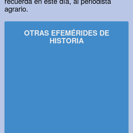
recuerda en este día, al periodista
agrario.
OTRAS EFEMÉRIDES DE
HISTORIA