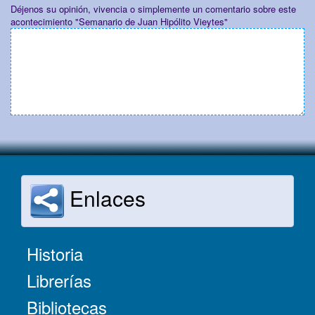
Déjenos su opinión, vivencia o simplemente un comentario sobre este
acontecimiento "Semanario de Juan Hipólito Vieytes"
Enlaces
Historia
Librerías
Bibliotecas