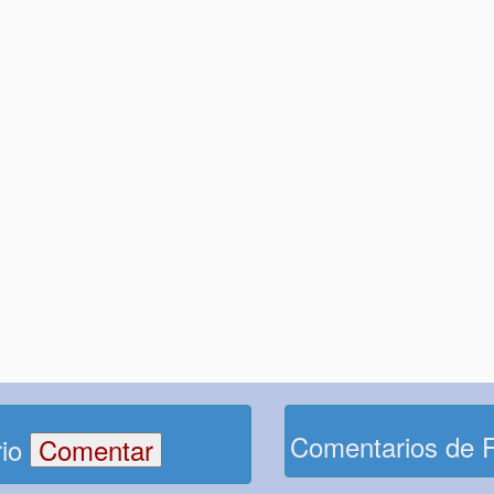
Comentarios de 
rio