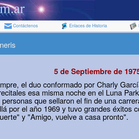
Contáctenos
Enlaces de Historia
neris
5 de Septiembre de 197
mpre, el duo conformado por Charly Garcí
recitales esa misma noche en el Luna Par
l personas que sellaron el fin de una carre
lá por el año 1969 y tuvo grandes éxitos 
erte" y "Amigo, vuelve a casa pronto".