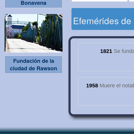
Bonavena
Efemérides de
1821
Se funda
Fundación de la
ciudad de Rawson
1958
Muere el notab