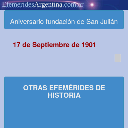
Aniversario fundación de San Julián
17 de Septiembre de 1901
OTRAS EFEMÉRIDES DE
HISTORIA