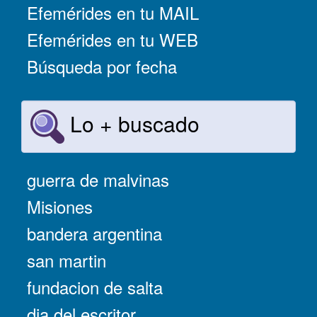
Efemérides en tu MAIL
Efemérides en tu WEB
Búsqueda por fecha
Lo + buscado
guerra de malvinas
Misiones
bandera argentina
san martin
fundacion de salta
dia del escritor