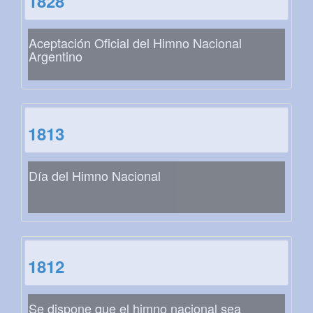
1828
Aceptación Oficial del Himno Nacional
Argentino
1813
Día del Himno Nacional
1812
Se dispone que el himno nacional sea