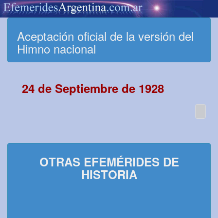
Aceptación oficial de la versión del
Himno nacional
24 de Septiembre de 1928
OTRAS EFEMÉRIDES DE
HISTORIA