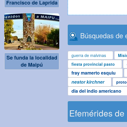
Francisco de Laprida
Búsquedas de e
guerra de malvinas
Misi
Se funda la localidad
de Maipú
fiesta provincial pasto
fray mamerto esquiu
nestor kirchner
proto
dia del indio americano
Efemérides de