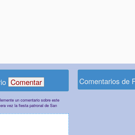
Comentarios de 
rio
plemente un comentario sobre este
era vez la fiesta patronal de San