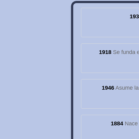
193
1918
Se funda el
1946
Asume la
1884
Nace e