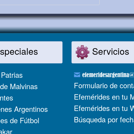
speciales
Servicios
Patrias
Formulario de cont
de Malvinas
Efemérides en tu 
ntes
Efemérides en tu
nes Argentinos
Búsqueda por fech
es de Fútbol
akar