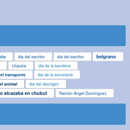
belgrano
lta
dia del escritor
dia del escritor
Urquiza
dia de la bandera
del transporte
dia de la secretaria
el animal
dia del aborigen
o alcazaba en chubut
Ramón Angel Domínguez