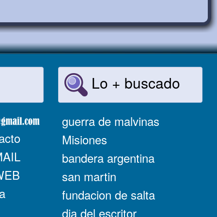
Lo + buscado
guerra de malvinas
acto
Misiones
MAIL
bandera argentina
 WEB
san martin
a
fundacion de salta
dia del escritor