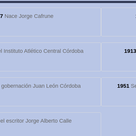
7
Nace Jorge Cafrune
 Instituto Atlético Central Córdoba
191
 gobernación Juan León Córdoba
1951
Se
l escritor Jorge Alberto Calle