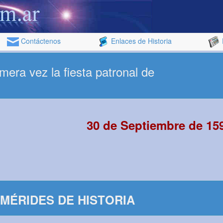
Contáctenos
Enlaces de Historia
mera vez la fiesta patronal de
30 de Septiembre de 15
MÉRIDES DE HISTORIA