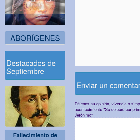
ABORÍGENES
Destacados de
Septiembre
Enviar un comenta
Déjenos su opinión, vivencia o sim
acontecimiento "Se celebró por prim
Jerónimo"
Fallecimiento de