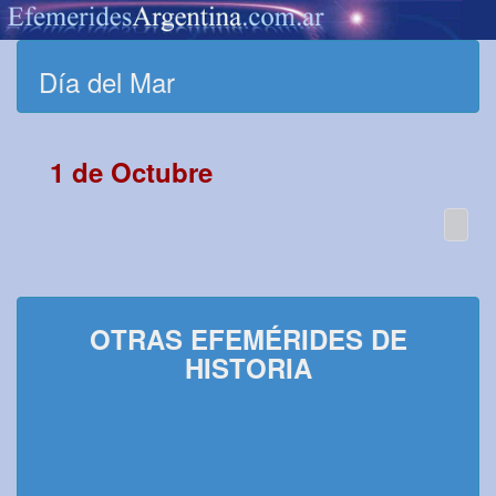
Día del Mar
1 de Octubre
OTRAS EFEMÉRIDES DE
HISTORIA