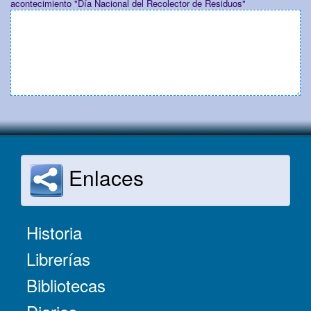
acontecimiento "Día Nacional del Recolector de Residuos"
Enlaces
Historia
Librerías
Bibliotecas