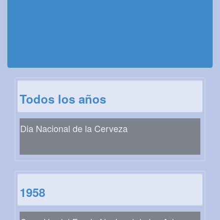
Todos los años
Dia Nacional de la Cerveza
1958