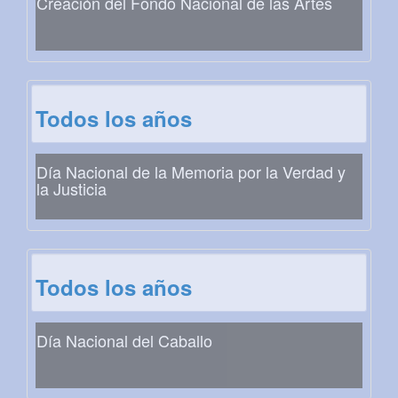
Creación del Fondo Nacional de las Artes
Todos los años
Día Nacional de la Memoria por la Verdad y
la Justicia
Todos los años
Día Nacional del Caballo