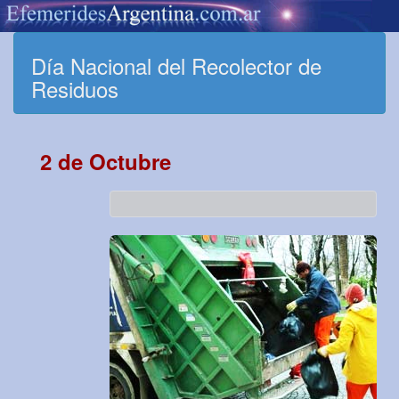
Día Nacional del Recolector de
Residuos
2 de Octubre