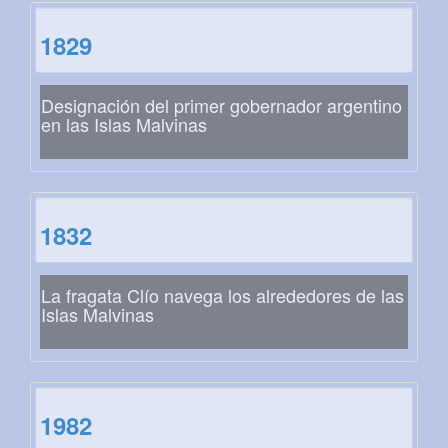
1829
Designación del primer gobernador argentino
en las Islas Malvinas
1832
La fragata Clío navega los alrededores de las
Islas Malvinas
1982