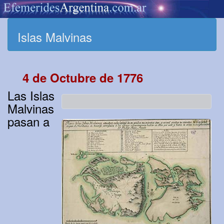
Islas Malvinas
4 de Octubre de 1776
Las Islas
Malvinas
pasan a