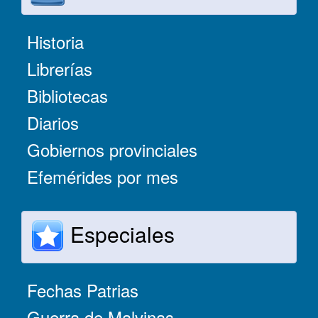
Historia
Librerías
Bibliotecas
Diarios
Gobiernos provinciales
Efemérides por mes
Especiales
Fechas Patrias
Guerra de Malvinas