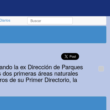
Diarios
eando la ex Dirección de Parques
s dos primeras áreas naturales
os de su Primer Directorio, la