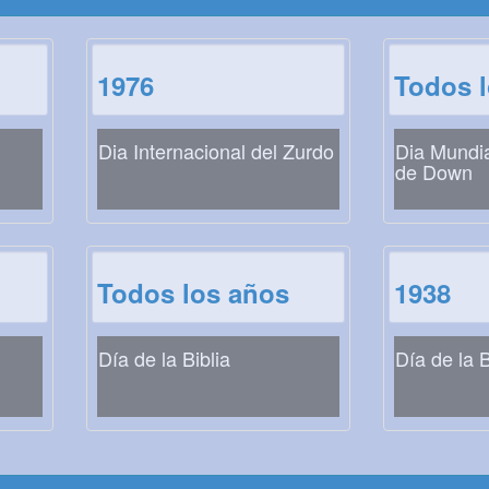
1976
Todos 
Dia Internacional del Zurdo
Dia Mundi
de Down
Todos los años
1938
Día de la Biblia
Día de la 