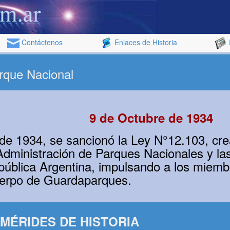
Contáctenos
Enlaces de Historia
rque Nacional
9 de Octubre de 1934
 de 1934, se sancionó la Ley N°12.103, cr
Administración de Parques Nacionales y la
pública Argentina, impulsando a los miembr
uerpo de Guardaparques.
MÉRIDES DE HISTORIA