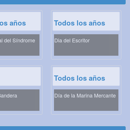
los años
Todos los años
al del Síndrome
Dia del Escritor
Todos los años
Bandera
Día de la Marina Mercante