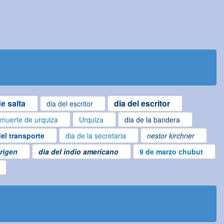
e salta
dia del escritor
dia del escritor
muerte de urquiza
Urquiza
dia de la bandera
del transporte
dia de la secretaria
nestor kirchner
origen
dia del indio americano
9 de marzo chubut