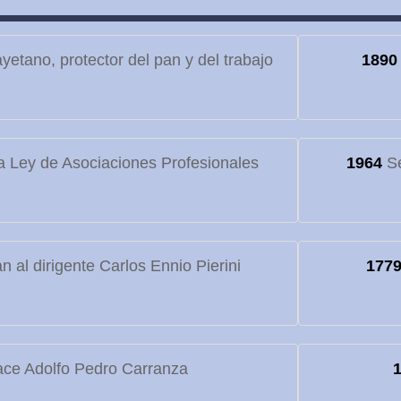
etano, protector del pan y del trabajo
1890
 Ley de Asociaciones Profesionales
1964
Se
 al dirigente Carlos Ennio Pierini
177
ce Adolfo Pedro Carranza