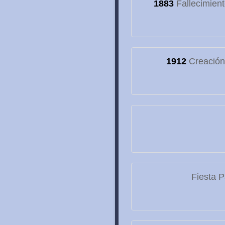
1883
Fallecimien
1912
Creación 
Fiesta P