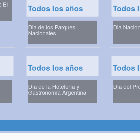
: El
Todos los años
Todos 
Dia de los Parques
Dia Nacion
Nacionales
Todos los años
Todos 
Día de la Hotelería y
Día del Pr
Gastronomía Argentina