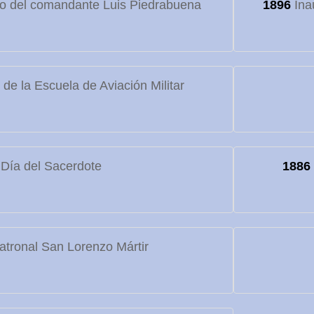
to del comandante Luis Piedrabuena
1896
Ina
de la Escuela de Aviación Militar
Día del Sacerdote
1886
atronal San Lorenzo Mártir