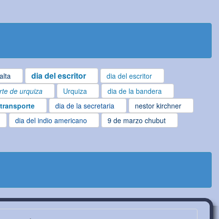
dia del escritor
alta
dia del escritor
te de urquiza
Urquiza
dia de la bandera
 transporte
dia de la secretaria
nestor kirchner
dia del indio americano
9 de marzo chubut