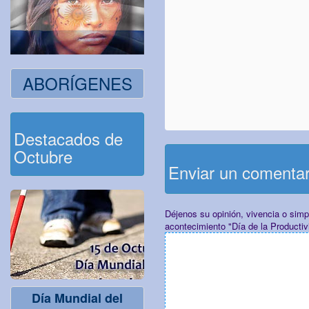
ABORÍGENES
Destacados de
Octubre
Enviar un comenta
Déjenos su opinión, vivencia o sim
acontecimiento "Día de la Productiv
Día Mundial del