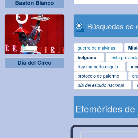
Bastón Blanco
Búsquedas de e
Mis
guerra de malvinas
belgrano
fiesta provinci
Día del Circo
fray mamerto esquiu
aje
protocolo de palermo
cru
día del escudo nacional
Efemérides de