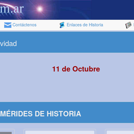
Contáctenos
Enlaces de Historia
ividad
11 de Octubre
MÉRIDES DE HISTORIA