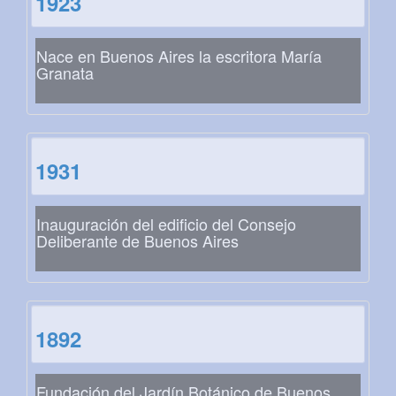
1923
Nace en Buenos Aires la escritora María
Granata
1931
Inauguración del edificio del Consejo
Deliberante de Buenos Aires
1892
Fundación del Jardín Botánico de Buenos