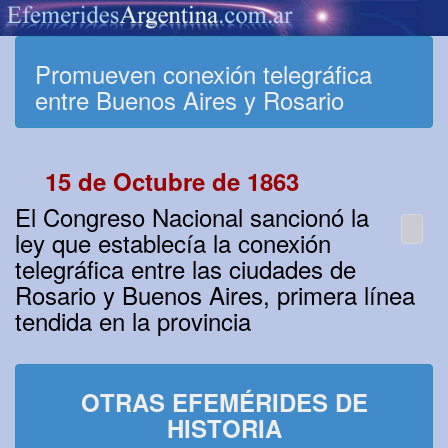
Promueven conexión telegráfica
entre Buenos Aires y Rosario
15 de Octubre de 1863
El Congreso Nacional sancionó la
ley que establecía la conexión
telegráfica entre las ciudades de
Rosario y Buenos Aires, primera línea
tendida en la provincia
OTRAS EFEMÉRIDES DE
HISTORIA