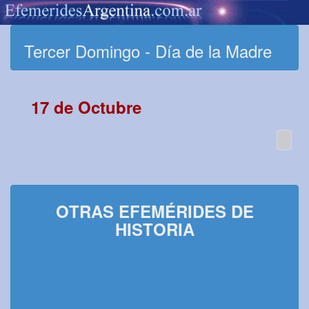
Tercer Domingo - Día de la Madre
17 de Octubre
OTRAS EFEMÉRIDES DE
HISTORIA