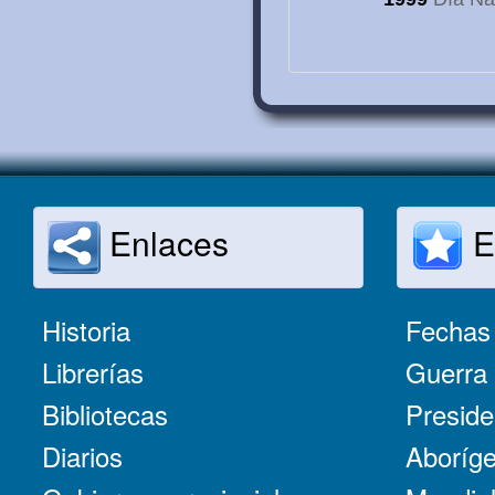
Enlaces
E
Historia
Fechas 
Librerías
Guerra 
Bibliotecas
Preside
Diarios
Aboríge