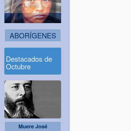
ABORÍGENES
Destacados de
Octubre
Muere José