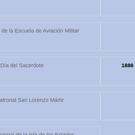
de la Escuela de Aviación Militar
Día del Sacerdote
1886
atronal San Lorenzo Mártir
ional de la Isla de los Estados