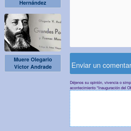
Hernández
Muere Olegario
Enviar un comenta
Víctor Andrade
Déjenos su opinión, vivencia o sim
acontecimiento "Inauguración del O