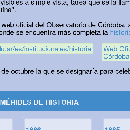
 visibles a simple vista, tarea que se la lla
tina".
web oficial del Observatorio de Córdoba,
donde se encuentra más completa la
histori
u.ar/es/institucionales/historia
Web Ofic
Córdoba
 de octubre la que se designaría para cele
MÉRIDES DE HISTORIA
1686
1865