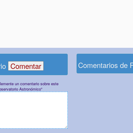
Comentarios de 
rio
plemente un comentario sobre este
bservatorio Astronómico"