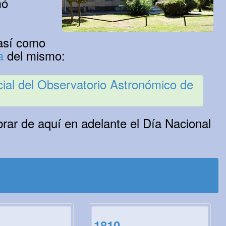
mó
 así como
a
del mismo:
ial del Observatorio Astronómico de
brar de aquí en adelante el Día Nacional
1810