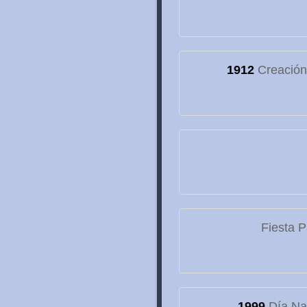
1912
Creación 
Fiesta P
1999
Día Nac