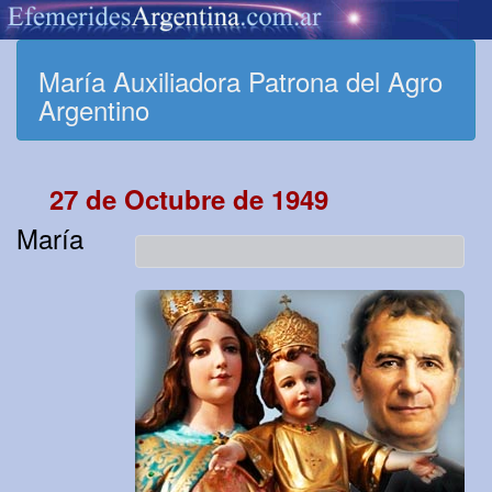
María Auxiliadora Patrona del Agro
Argentino
27 de Octubre de 1949
María