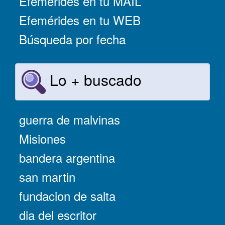
Efemérides en tu MAIL
Efemérides en tu WEB
Búsqueda por fecha
Lo + buscado
guerra de malvinas
Misiones
bandera argentina
san martin
fundacion de salta
dia del escritor