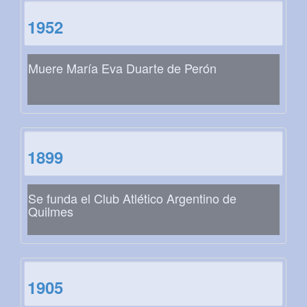
1952
Muere María Eva Duarte de Perón
1899
Se funda el Club Atlético Argentino de
Quilmes
1905