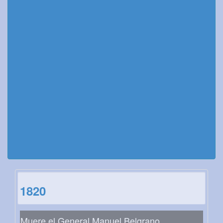
1820
Muere el General Manuel Belgrano