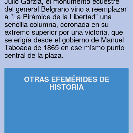
Julio Garzia, el monumento ecuestre
del general Belgrano vino a reemplazar
a "La Pirámide de la Libertad" una
sencilla columna, coronada en su
extremo superior por una victoria, que
se erigía desde el gobierno de Manuel
Taboada de 1865 en ese mismo punto
central de la plaza.
OTRAS EFEMÉRIDES DE
HISTORIA