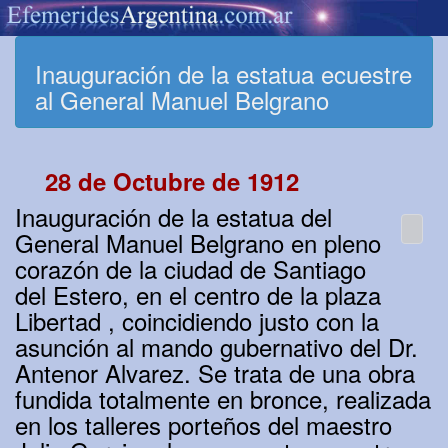
Inauguración de la estatua ecuestre
al General Manuel Belgrano
28 de Octubre de 1912
Inauguración de la estatua del
General Manuel Belgrano en pleno
corazón de la ciudad de Santiago
del Estero, en el centro de la plaza
Libertad , coincidiendo justo con la
asunción al mando gubernativo del Dr.
Antenor Alvarez. Se trata de una obra
fundida totalmente en bronce, realizada
en los talleres porteños del maestro