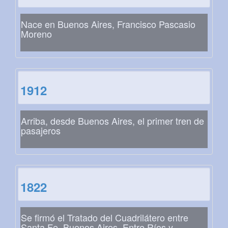
Nace en Buenos Aires, Francisco Pascasio
Moreno
1912
Arriba, desde Buenos Aires, el primer tren de
pasajeros
1822
Se firmó el Tratado del Cuadrilátero entre
Santa Fe, Buenos Aires, Entre Ríos y