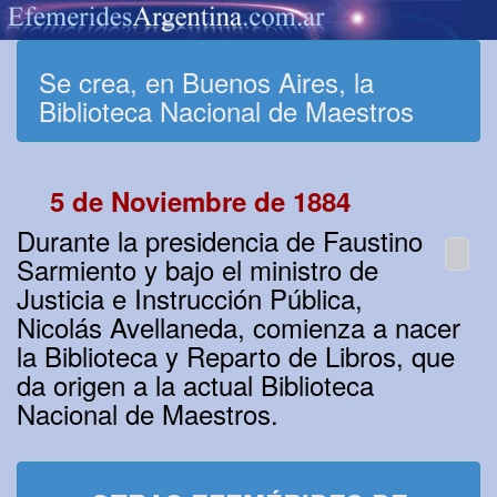
Se crea, en Buenos Aires, la
Biblioteca Nacional de Maestros
5 de Noviembre de 1884
Durante la presidencia de Faustino
Sarmiento y bajo el ministro de
Justicia e Instrucción Pública,
Nicolás Avellaneda, comienza a nacer
la Biblioteca y Reparto de Libros, que
da origen a la actual Biblioteca
Nacional de Maestros.