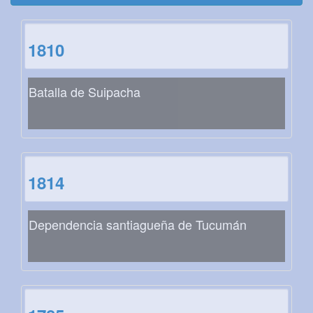
1810
Batalla de Suipacha
1814
Dependencia santiagueña de Tucumán