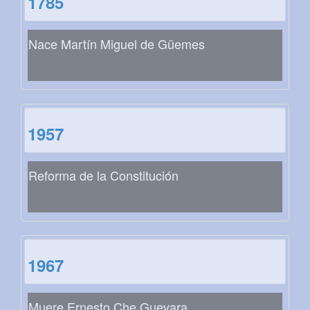
1785
Nace Martín Miguel de Güemes
1957
Reforma de la Constitución
1967
Muere Ernesto Che Guevara