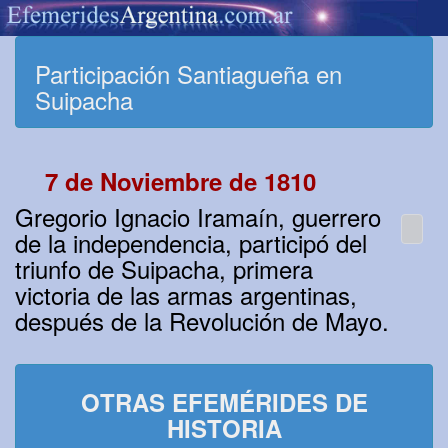
Participación Santiagueña en
Suipacha
7 de Noviembre de 1810
Gregorio Ignacio Iramaín, guerrero
de la independencia, participó del
triunfo de Suipacha, primera
victoria de las armas argentinas,
después de la Revolución de Mayo.
OTRAS EFEMÉRIDES DE
HISTORIA