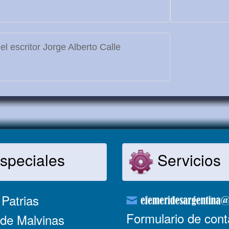
l escritor Jorge Alberto Calle
speciales
Servicios
Patrias
Formulario de cont
de Malvinas