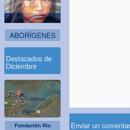
ABORÍGENES
Destacados de
Diciembre
Enviar un comenta
Fundación Río