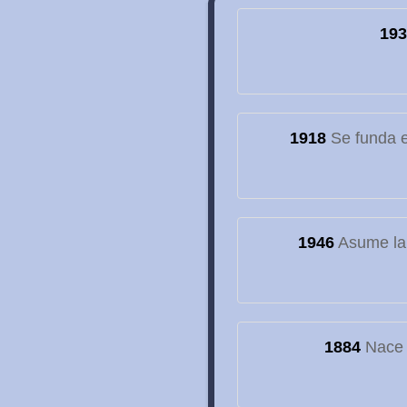
193
1918
Se funda el
1946
Asume la
1884
Nace e