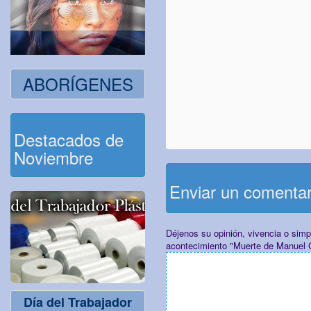
ABORÍGENES
Destacados de
Noviembre
Enviar un comenta
Déjenos su opinión, vivencia o sim
acontecimiento "Muerte de Manuel 
Día del Trabajador