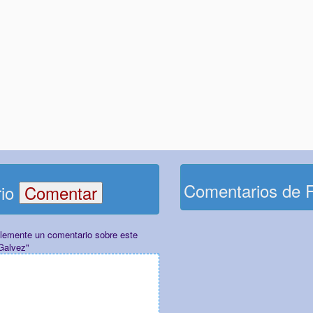
Comentarios de 
rio
plemente un comentario sobre este
Galvez"