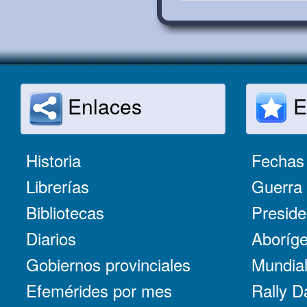
Enlaces
E
Historia
Fechas 
Librerías
Guerra 
Bibliotecas
Preside
Diarios
Aboríge
Gobiernos provinciales
Mundial
Efemérides por mes
Rally D