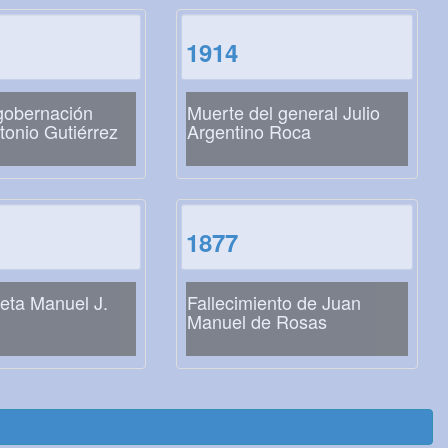
1914
gobernación
Muerte del general Julio
onio Gutiérrez
Argentino Roca
1877
eta Manuel J.
Fallecimiento de Juan
Manuel de Rosas