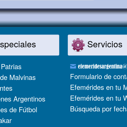
speciales
Servicios
Patrias
Formulario de cont
de Malvinas
Efemérides en tu 
ntes
Efemérides en tu
nes Argentinos
Búsqueda por fech
es de Fútbol
akar