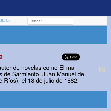
Diarios
2
autor de novelas como El mal
as de Sarmiento, Juan Manuel de
 Ríos), el 18 de julio de 1882.