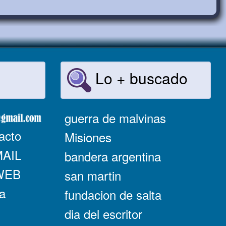
Lo + buscado
guerra de malvinas
acto
Misiones
MAIL
bandera argentina
 WEB
san martin
a
fundacion de salta
dia del escritor