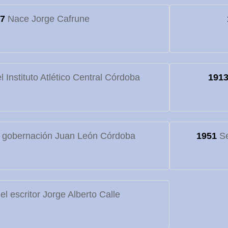
7
Nace Jorge Cafrune
 Instituto Atlético Central Córdoba
191
 gobernación Juan León Córdoba
1951
Se
l escritor Jorge Alberto Calle