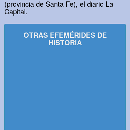
(provincia de Santa Fe), el diario La
Capital.
OTRAS EFEMÉRIDES DE
HISTORIA