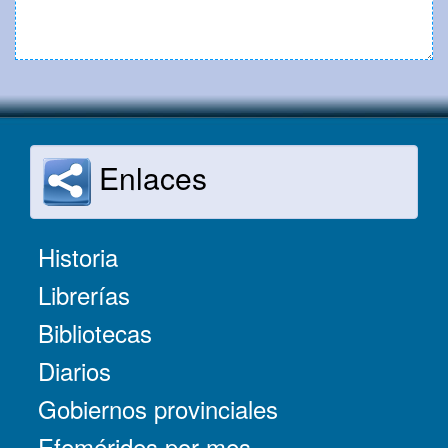
Enlaces
Historia
Librerías
Bibliotecas
Diarios
Gobiernos provinciales
Efemérides por mes