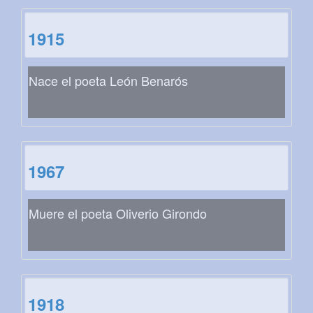
1915
Nace el poeta León Benarós
1967
Muere el poeta Oliverio Girondo
1918