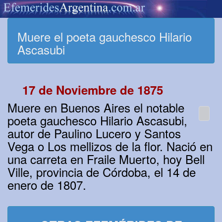
Muere el poeta gauchesco Hilario
Ascasubi
17 de Noviembre de 1875
Muere en Buenos Aires el notable
poeta gauchesco Hilario Ascasubi,
autor de Paulino Lucero y Santos
Vega o Los mellizos de la flor. Nació en
una carreta en Fraile Muerto, hoy Bell
Ville, provincia de Córdoba, el 14 de
enero de 1807.