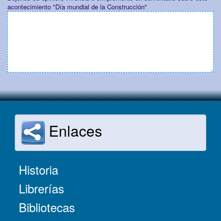
acontecimiento "Día mundial de la Construcción"
Enlaces
Historia
Librerías
Bibliotecas