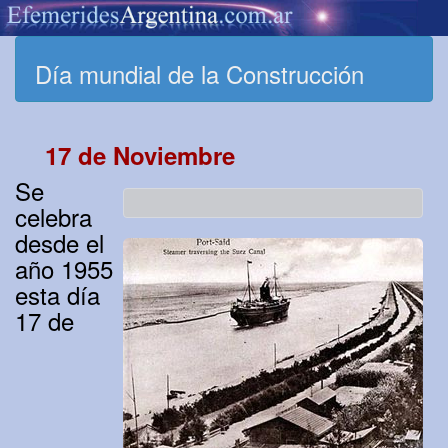
Día mundial de la Construcción
17 de Noviembre
Se
celebra
desde el
año 1955
esta día
17 de