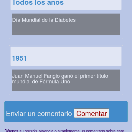
Todos los años
Día Mundial de la Diabetes
1951
Juan Manuel Fangio ganó el primer título
mundial de Fórmula Uno
Enviar un comentario
Déjenos su opinión, vivencia o simplemente un comentario sobre este