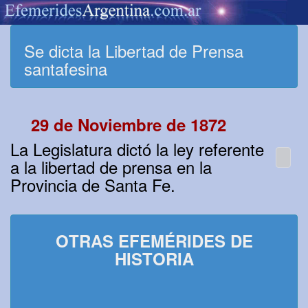
Se dicta la Libertad de Prensa
santafesina
29 de Noviembre de 1872
La Legislatura dictó la ley referente
a la libertad de prensa en la
Provincia de Santa Fe.
OTRAS EFEMÉRIDES DE
HISTORIA