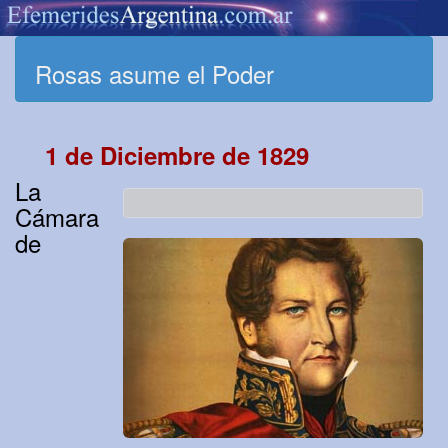
Rosas asume el Poder
1 de Diciembre de 1829
La
Cámara
de