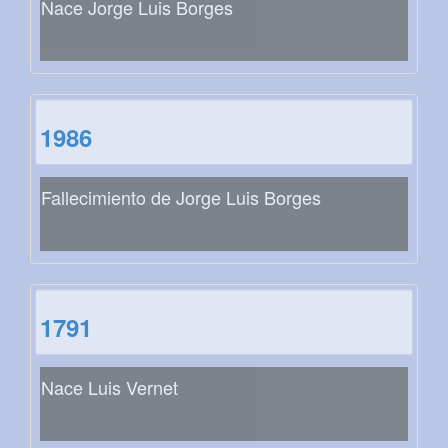
Nace Jorge Luis Borges
1986
Fallecimiento de Jorge Luis Borges
1791
Nace Luis Vernet