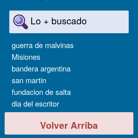
Lo + buscado
guerra de malvinas
Misiones
bandera argentina
san martin
fundacion de salta
dia del escritor
Volver Arriba