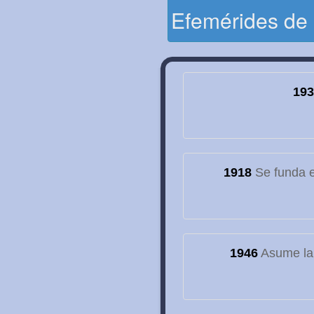
Efemérides de
193
1918
Se funda el
1946
Asume la