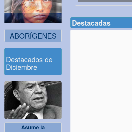
Destacadas
ABORÍGENES
Destacados de
Diciembre
Asume la