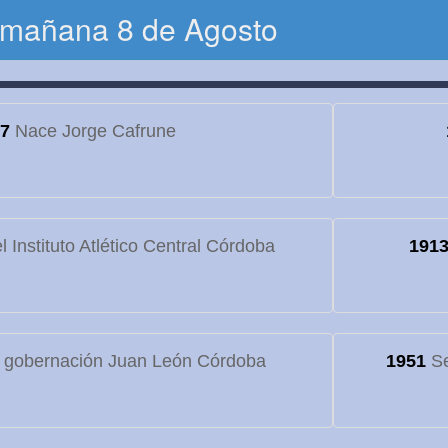
 mañana 8 de Agosto
7
Nace Jorge Cafrune
 Instituto Atlético Central Córdoba
191
 gobernación Juan León Córdoba
1951
Se