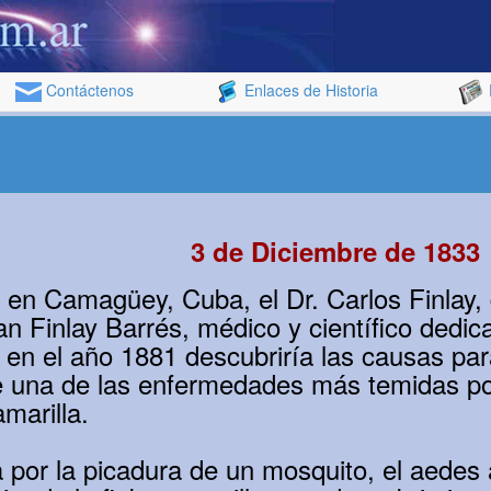
Contáctenos
Enlaces de Historia
3 de Diciembre de 1833
 en Camagüey, Cuba, el Dr. Carlos Finlay
n Finlay Barrés, médico y científico dedic
e en el año 1881 descubriría las causas pa
de una de las enfermedades más temidas p
amarilla.
a por la picadura de un mosquito, el aedes 