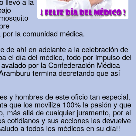
 llevó a la
bajo
 mosquito
bre
a por la comunidad médica.
e de ahí en adelante a la celebración de
a el día del médico, todo por impulso del
a avalado por la Confederación Médica
o Aramburu termina decretando que así
s y hombres de este oficio tan especial,
nta que los moviliza 100% la pasión y que
o, más allá de cualquier juramento, por el
s cotidianos y sus acciones les devuelve
aludo a todos los médicos en su día!!