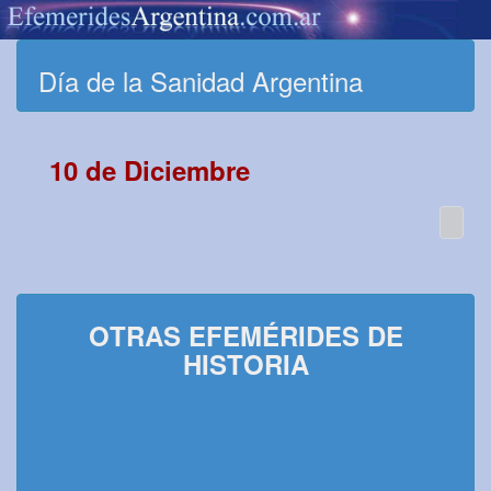
Día de la Sanidad Argentina
10 de Diciembre
OTRAS EFEMÉRIDES DE
HISTORIA