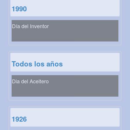
1990
Día del Inventor
Todos los años
Dia del Aceitero
1926