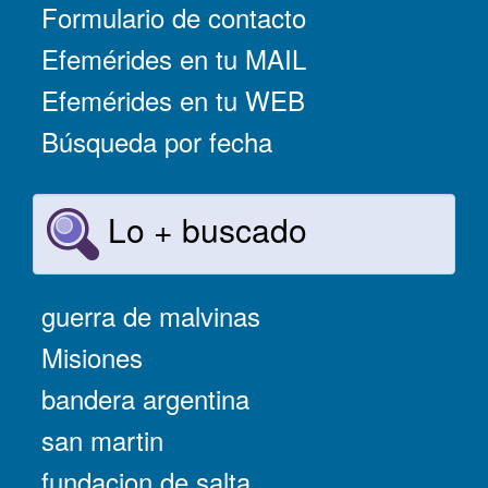
Formulario de contacto
Efemérides en tu MAIL
Efemérides en tu WEB
Búsqueda por fecha
Lo + buscado
guerra de malvinas
Misiones
bandera argentina
san martin
fundacion de salta