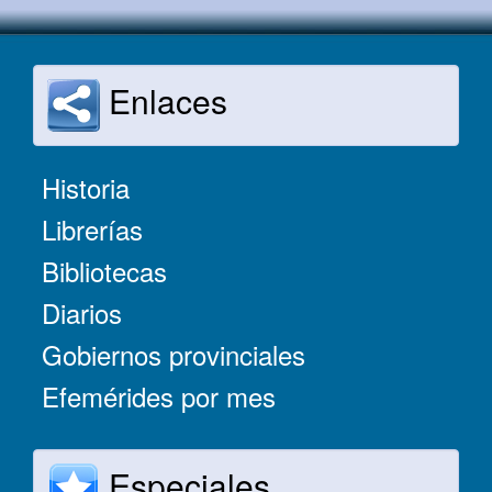
Enlaces
Historia
Librerías
Bibliotecas
Diarios
Gobiernos provinciales
Efemérides por mes
Especiales