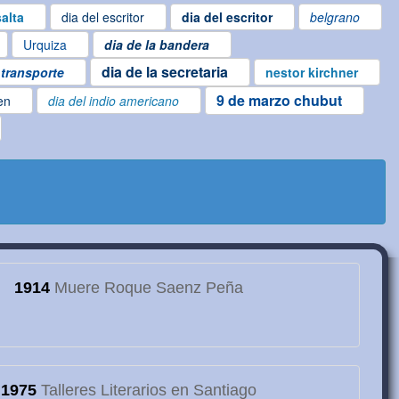
alta
dia del escritor
dia del escritor
belgrano
Urquiza
dia de la bandera
dia de la secretaria
 transporte
nestor kirchner
9 de marzo chubut
en
dia del indio americano
1914
Muere Roque Saenz Peña
1975
Talleres Literarios en Santiago