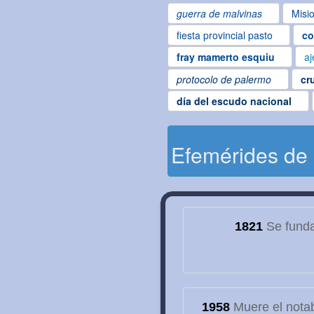
guerra de malvinas
Misi
fiesta provincial pasto
co
fray mamerto esquiu
aj
protocolo de palermo
cr
día del escudo nacional
Efemérides de
1821
Se funda
1958
Muere el notab