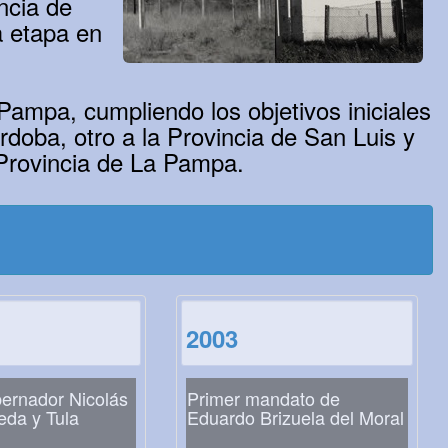
ncia de
a etapa en
 Pampa, cumpliendo los objetivos iniciales
rdoba, otro a la Provincia de San Luis y
 Provincia de La Pampa.
2003
ernador Nicolás
Primer mandato de
eda y Tula
Eduardo Brizuela del Moral