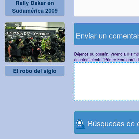
Rally Dakar en
Sudamérica 2009
Enviar un comenta
Déjenos su opinión, vivencia o sim
acontecimiento "Primer Ferrocarril
El robo del siglo
Búsquedas de e