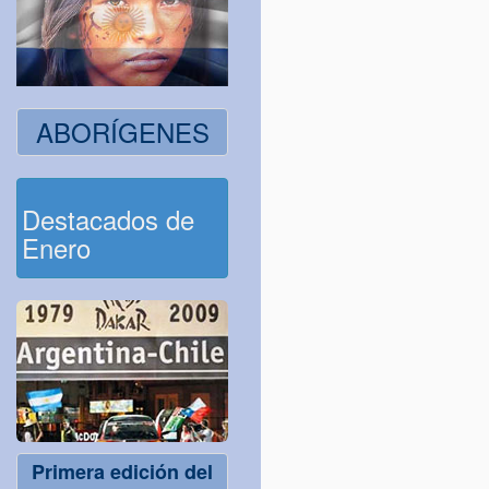
ABORÍGENES
Destacados de
Enero
Primera edición del