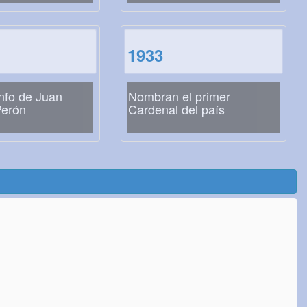
1933
unfo de Juan
Nombran el primer
erón
Cardenal del país