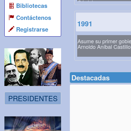
Córdoba
Bibliotecas
Contáctenos
1991
Registrarse
Asume su primer gobi
Arnoldo Aníbal Castillo
Destacadas
PRESIDENTES