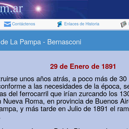
Contáctenos
Enlaces de Historia
l de La Pampa - Bernasconi
29 de Enero de 1891
uirse unos años atrás, a poco más de 30 
y conforme a las necesidades de la época, s
as del ferrocarril que irían zurcando los 13
n Nueva Roma, en provincia de Buenos Air
ampa, y más tarde en Julio de 1891 el ram
.