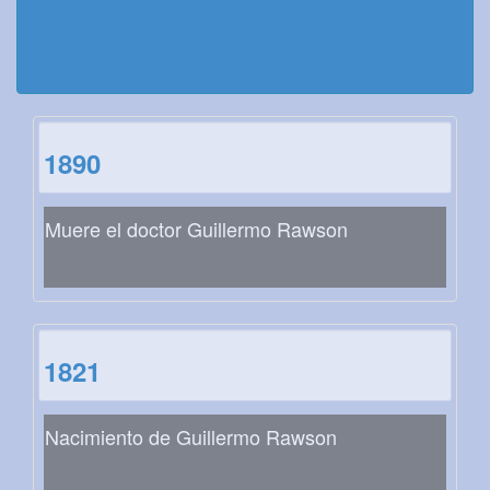
1890
Muere el doctor Guillermo Rawson
1821
Nacimiento de Guillermo Rawson