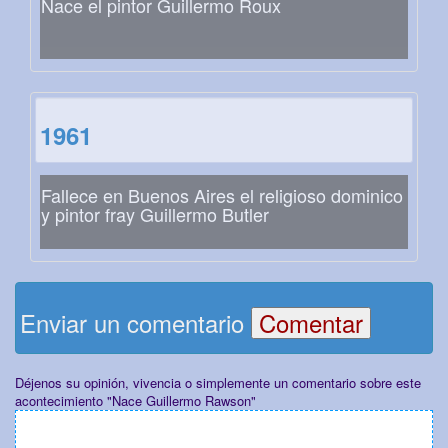
Nace el pintor Guillermo Roux
1961
Fallece en Buenos Aires el religioso dominico
y pintor fray Guillermo Butler
Enviar un comentario
Déjenos su opinión, vivencia o simplemente un comentario sobre este
acontecimiento "Nace Guillermo Rawson"