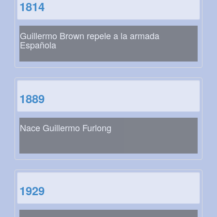
1814
Guillermo Brown repele a la armada
Española
1889
Nace Guillermo Furlong
1929