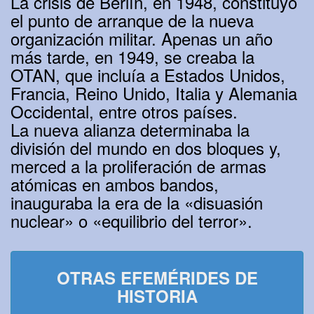
La crisis de Berlín, en 1948, constituyó
el punto de arranque de la nueva
organización militar. Apenas un año
más tarde, en 1949, se creaba la
OTAN, que incluía a Estados Unidos,
Francia, Reino Unido, Italia y Alemania
Occidental, entre otros países.
La nueva alianza determinaba la
división del mundo en dos bloques y,
merced a la proliferación de armas
atómicas en ambos bandos,
inauguraba la era de la «disuasión
nuclear» o «equilibrio del terror».
OTRAS EFEMÉRIDES DE
HISTORIA