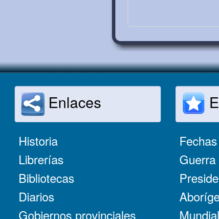
Enlaces
E
Historia
Fechas 
Librerías
Guerra 
Bibliotecas
Preside
Diarios
Aboríge
Gobiernos provinciales
Mundial