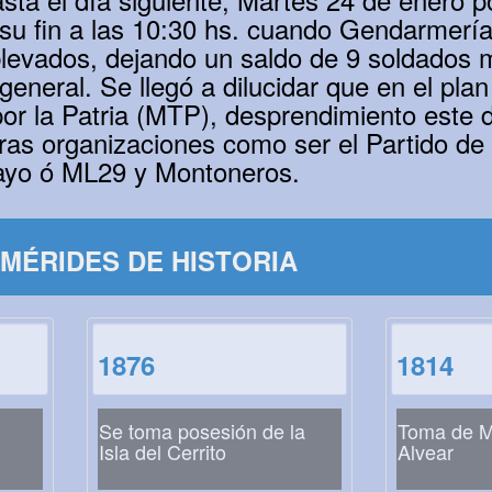
 su fin a las 10:30 hs. cuando Gendarmería 
blevados, dejando un saldo de 9 soldados m
eneral. Se llegó a dilucidar que en el plan
r la Patria (MTP), desprendimiento este de
ras organizaciones como ser el Partido de 
ayo ó ML29 y Montoneros.
MÉRIDES DE HISTORIA
1876
1814
Se toma posesión de la
Toma de M
Isla del Cerrito
Alvear