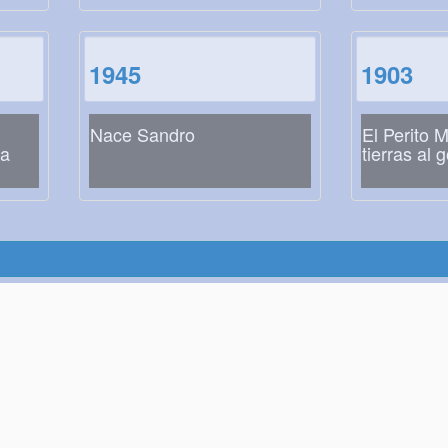
1945
1903
Nace Sandro
El Perito 
sa
tierras al 