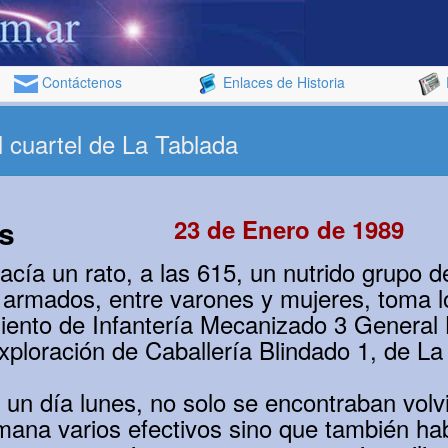
Contáctenos
Enlaces de Historia
 cuartel de La Tablada
s
23 de Enero de 1989
acía un rato, a las 615, un nutrido grupo 
 armados, entre varones y mujeres, toma l
iento de Infantería Mecanizado 3 General
ploración de Caballería Blindado 1, de La
un día lunes, no solo se encontraban volv
emana varios efectivos sino que también ha