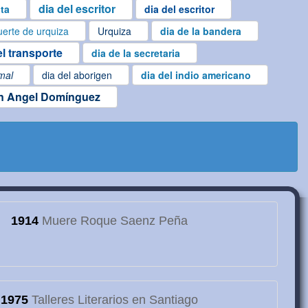
dia del escritor
ta
dia del escritor
erte de urquiza
Urquiza
dia de la bandera
el transporte
dia de la secretaria
imal
dia del aborigen
dia del indio americano
 Angel Domínguez
1914
Muere Roque Saenz Peña
1975
Talleres Literarios en Santiago