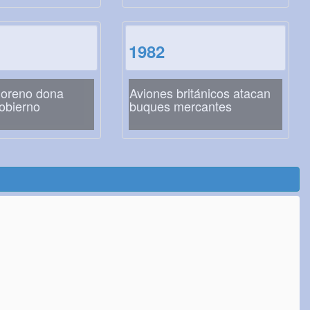
1982
Moreno dona
Aviones británicos atacan
gobierno
buques mercantes