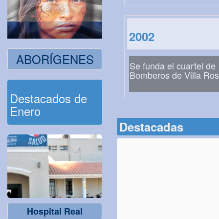
2002
ABORÍGENES
Se funda el cuartel de
Bomberos de Villa Ro
Destacados de
Enero
Destacadas
Hospital Real