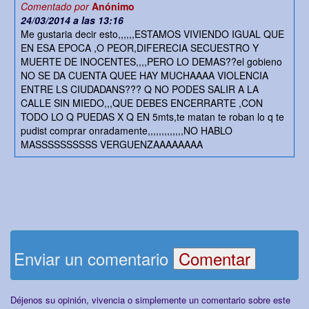
Comentado por
Anónimo
24/03/2014 a las 13:16
Me gustaria decir esto,,,,,,ESTAMOS VIVIENDO IGUAL QUE
EN ESA EPOCA ,O PEOR,DIFERECIA SECUESTRO Y
MUERTE DE INOCENTES,,,,PERO LO DEMAS??el gobieno
NO SE DA CUENTA QUEE HAY MUCHAAAA VIOLENCIA
ENTRE LS CIUDADANS??? Q NO PODES SALIR A LA
CALLE SIN MIEDO,,,QUE DEBES ENCERRARTE ,CON
TODO LO Q PUEDAS X Q EN 5mts,te matan te roban lo q te
pudist comprar onradamente,,,,,,,,,,,,,NO HABLO
MASSSSSSSSSS VERGUENZAAAAAAAA
Enviar un comentario
Déjenos su opinión, vivencia o simplemente un comentario sobre este