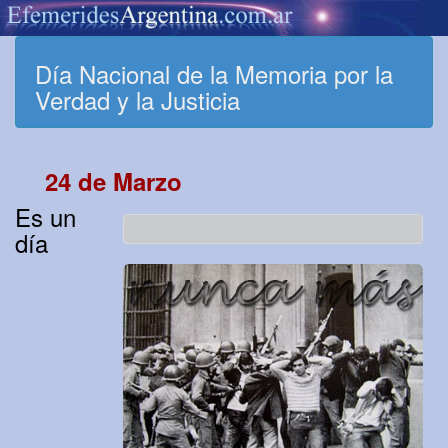
Día Nacional de la Memoria por la
Verdad y la Justicia
24 de Marzo
Es un
día