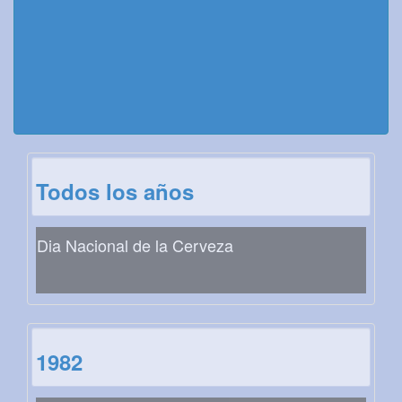
Todos los años
Dia Nacional de la Cerveza
1982