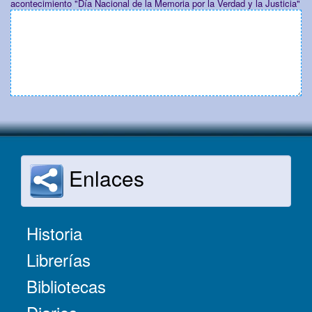
acontecimiento "Día Nacional de la Memoria por la Verdad y la Justicia"
Enlaces
Historia
Librerías
Bibliotecas