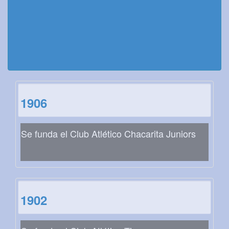
1906
Se funda el Club Atlético Chacarita Juniors
1902