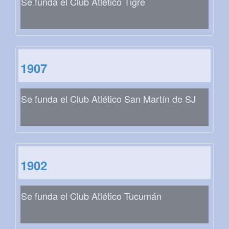
Se funda el Club Atlético Tigre
1907
Se funda el Club Atlético San Martín de SJ
1902
Se funda el Club Atlético Tucumán