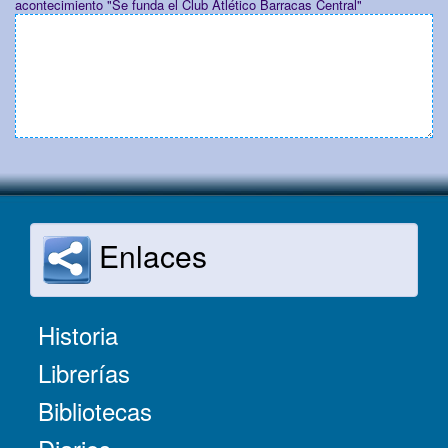
acontecimiento "Se funda el Club Atlético Barracas Central"
Enlaces
Historia
Librerías
Bibliotecas