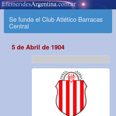
Se funda el Club Atlético Barracas
Central
5 de Abril de 1904