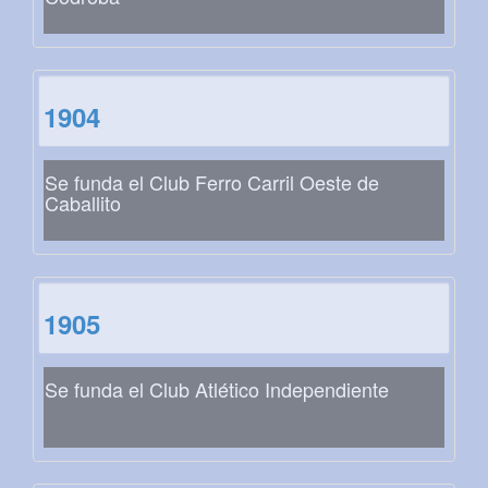
1904
Se funda el Club Ferro Carril Oeste de
Caballito
1905
Se funda el Club Atlético Independiente