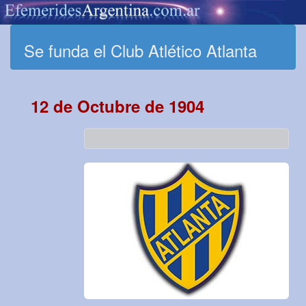
Se funda el Club Atlético Atlanta
12 de Octubre de 1904