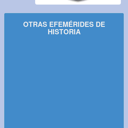
OTRAS EFEMÉRIDES DE
HISTORIA