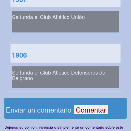
Se funda el Club Atlético Unión
1906
Se funda el Club Atlético Defensores de
Belgrano
Enviar un comentario
Déjenos su opinión, vivencia o simplemente un comentario sobre este