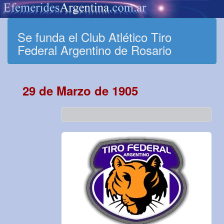
Se funda el Club Atlético Tiro
Federal Argentino de Rosario
29 de Marzo de 1905