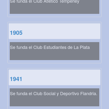
Se funda el Club Atlético Temperley
1905
Se funda el Club Estudiantes de La Plata
1941
Se funda el Club Social y Deportivo Flandria.