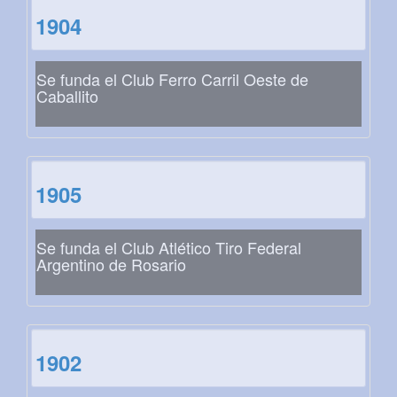
1904
Se funda el Club Ferro Carril Oeste de
Caballito
1905
Se funda el Club Atlético Tiro Federal
Argentino de Rosario
1902