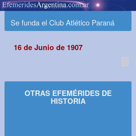
Se funda el Club Atlético Paraná
16 de Junio de 1907
OTRAS EFEMÉRIDES DE
HISTORIA