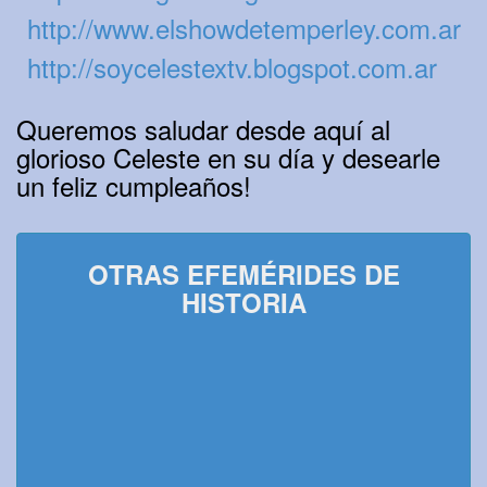
http://www.elshowdetemperley.com.ar
http://soycelestextv.blogspot.com.ar
Queremos saludar desde aquí al
glorioso Celeste en su día y desearle
un feliz cumpleaños!
OTRAS EFEMÉRIDES DE
HISTORIA