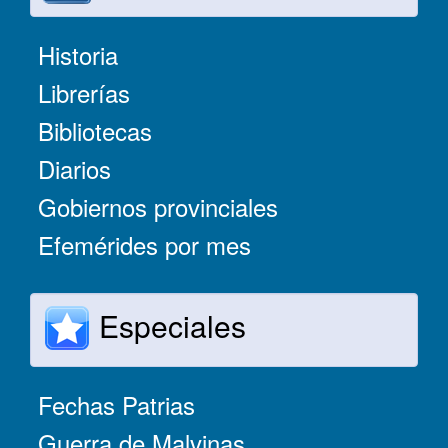
Historia
Librerías
Bibliotecas
Diarios
Gobiernos provinciales
Efemérides por mes
Especiales
Fechas Patrias
Guerra de Malvinas