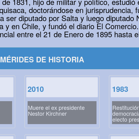
e 1831, hijo de militar y político, estudió 
uisaca, doctorándose en jurisprudencia, f
 a ser diputado por Salta y luego diputado 
a y en Chile, y fundó el diario El Comercio
cial entre el 21 de Enero de 1895 hasta e
MÉRIDES DE HISTORIA
2010
1983
Muere el ex presidente
Restitució
Nestor Kirchner
democracia
electo pre