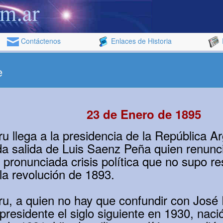
Contáctenos
Enlaces de Historia
e
23 de Enero de 1895
ru llega a la presidencia de la República A
ada salida de Luis Saenz Peña quien renunci
 pronunciada crisis política que no supo re
 la revolución de 1893.
ru, a quien no hay que confundir con José 
presidente el siglo siguiente en 1930, naci