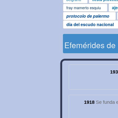
aj
fray mamerto esquiu
protocolo de palermo
día del escudo nacional
Efemérides de
193
1918
Se funda el