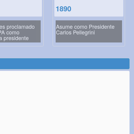
1890
es proclamado
Asume como Presidente
PA como
Carlos Pellegrini
a presidente