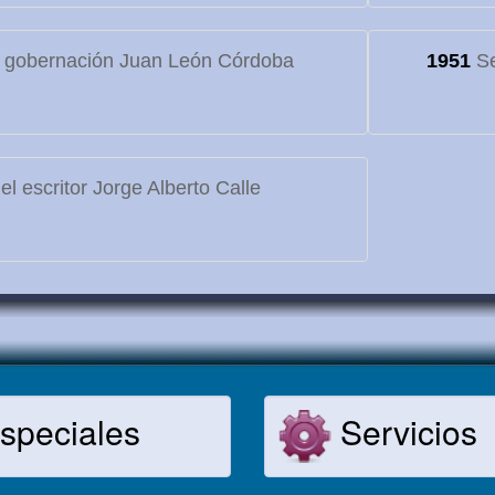
 gobernación Juan León Córdoba
1951
Se
l escritor Jorge Alberto Calle
speciales
Servicios