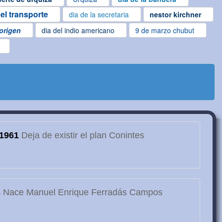
del transporte
dia de la secretaria
nestor kirchner
borigen
dia del indio americano
9 de marzo chubut
1961
Deja de existir el plan Conintes
3
Nace Manuel Enrique Ferradás Campos