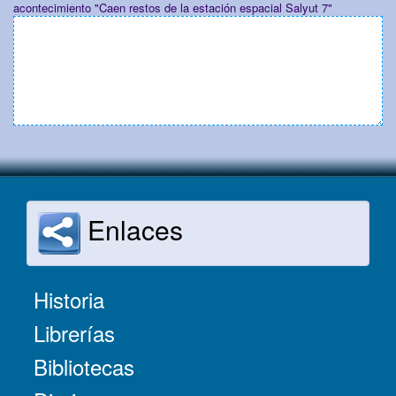
acontecimiento "Caen restos de la estación espacial Salyut 7"
Enlaces
Historia
Librerías
Bibliotecas